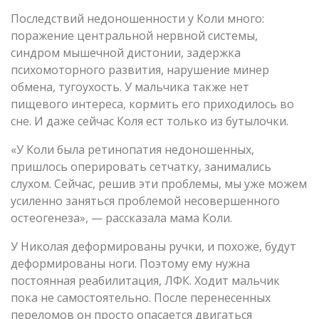
Последствий недоношенности у Коли много:
поражение центральной нервной системы,
синдром мышечной дистонии, задержка
психомоторного развития, нарушение минер
обмена, тугоухость. У мальчика также нет
пищевого интереса, кормить его приходилось во
сне. И даже сейчас Коля ест только из бутылочки.
«У Коли была ретинопатия недоношенных,
пришлось оперировать сетчатку, занимались
слухом. Сейчас, решив эти проблемы, мы уже можем
усиленно заняться проблемой несовершенного
остеогенеза», — рассказала мама Коли.
У Николая деформированы ручки, и похоже, будут
деформированы ноги. Поэтому ему нужна
постоянная реабилитация, ЛФК. Ходит мальчик
пока не самостоятельно. После перенесенных
переломов он просто опасается двигаться