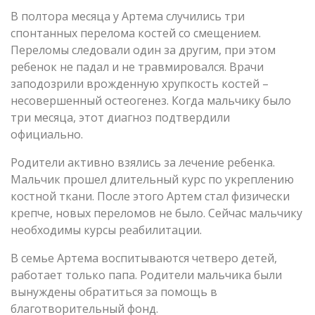
В полтора месяца у Артема случились три
спонтанных перелома костей со смещением.
Переломы следовали один за другим, при этом
ребенок не падал и не травмировался. Врачи
заподозрили врожденную хрупкость костей –
несовершенный остеогенез. Когда мальчику было
три месяца, этот диагноз подтвердили
официально.
Родители активно взялись за лечение ребенка.
Мальчик прошел длительный курс по укреплению
костной ткани. После этого Артем стал физически
крепче, новых переломов не было. Сейчас мальчику
необходимы курсы реабилитации.
В семье Артема воспитываются четверо детей,
работает только папа. Родители мальчика были
вынуждены обратиться за помощь в
благотворительный фонд.