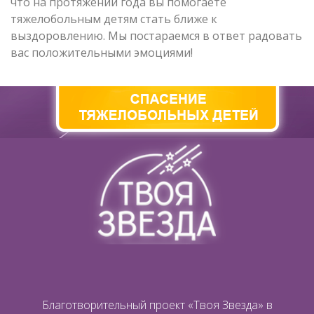
что на протяжении года вы помогаете
тяжелобольным детям стать ближе к
выздоровлению. Мы постараемся в ответ радовать
вас положительными эмоциями!
Благотворительный проект «Твоя Звезда» в