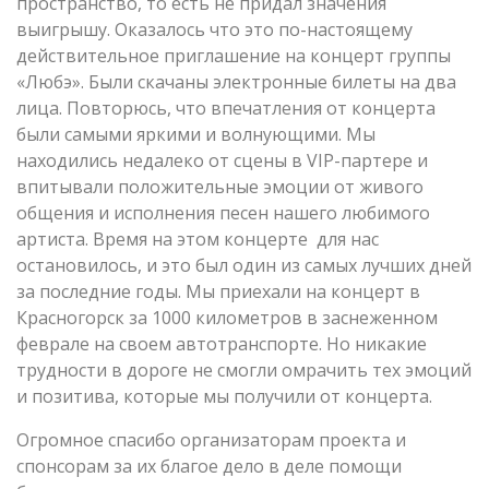
пространство, то есть не придал значения
выигрышу. Оказалось что это по-настоящему
действительное приглашение на концерт группы
«Любэ». Были скачаны электронные билеты на два
лица. Повторюсь, что впечатления от концерта
были самыми яркими и волнующими. Мы
находились недалеко от сцены в VIP-партере и
впитывали положительные эмоции от живого
общения и исполнения песен нашего любимого
артиста. Время на этом концерте для нас
остановилось, и это был один из самых лучших дней
за последние годы. Мы приехали на концерт в
Красногорск за 1000 километров в заснеженном
феврале на своем автотранспорте. Но никакие
трудности в дороге не смогли омрачить тех эмоций
и позитива, которые мы получили от концерта.
Огромное спасибо организаторам проекта и
спонсорам за их благое дело в деле помощи