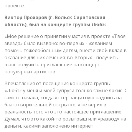
проекте.
Виктор Прохоров (
г. Вольск Саратовская
область), был на концерте группы Любэ:
«Мое решение о принятии участия в проекте «Твоя
звезда» было вызвано: во-первых - желанием
помочь тяжелобольным детям, внести свой вклад в
оказание для них лечения; во-вторых - получить
шанс получить приглашение на концерт
популярных артистов.
Впечатления от посещения концерта группы
«Любэ» у меня и моей супруги только самые яркие. С
самого начала, когда я стер защитную надпись на
благотворительной открытке, я не верил в
реальность того что это настоящее приглашение.
Думал, что это какой-то розыгрыш или «развод» на
деньги, какими заполонено интернет