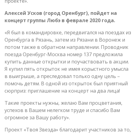
проекте».
Алексей Усков (город Оренбург), пойдет на
концерт группы Любэ в феврале 2020 года.
«Я был в командировке, передвигался на поездах из
Оренбурга в Рязань, затем из Рязани в Воронеж и
потом также в обратном направлении. Проводник
поезда Оренбург-Москва номер 137 предложила
купить данные открытки и поучаствовать в акции.
Я купил пять открыток не имея корыстного умысла
в выигрыше, а преследовал только одну цель –
помочь детям. В одной из открыток был приятный
сюрприз: приглашение на концерт на два лица!
Такие проекты нужны, желаю Вам процветания,
успехов в Вашем нелегком труде и спасибо Вам
огромное за Вашу работу».
Проект «Твоя Звезда» благодарит участников за то,