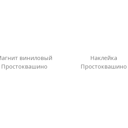
агнит виниловый
Наклейка
Простоквашино
Простоквашино