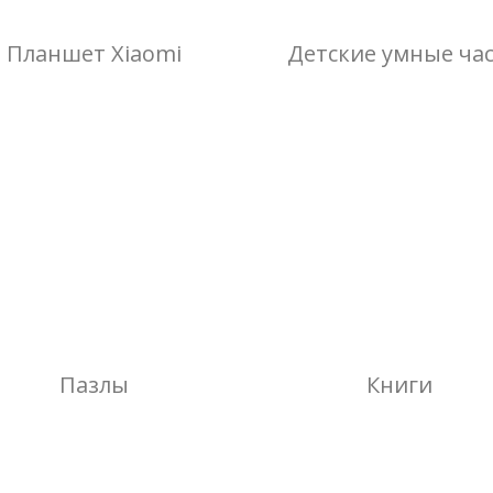
Планшет Xiaomi
Детские умные ча
Пазлы
Книги