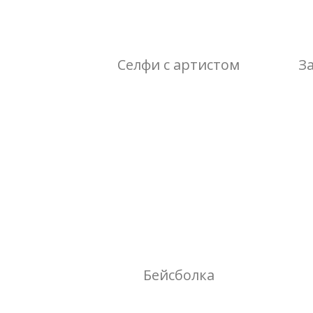
Селфи с артистом
З
Бейсболка