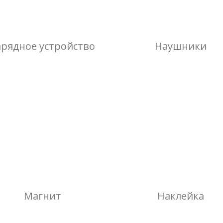
арядное устройство
Наушники
Магнит
Наклейка