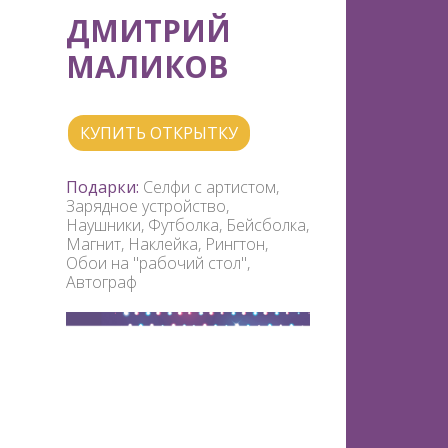
ДМИТРИЙ
МАЛИКОВ
КУПИТЬ ОТКРЫТКУ
Подарки:
Селфи с артистом,
Зарядное устройство,
Наушники, Футболка, Бейсболка,
Магнит, Наклейка, Рингтон,
Обои на "рабочий стол",
Автограф