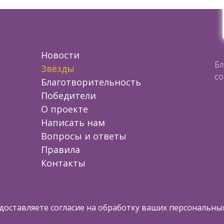
Новости
Бл
Звёзды
со
Благотворительность
Победители
О проекте
Написать нам
Вопросы и ответы
Правила
Контакты
Благотворительный проект помощи дет
едоставляете согласие на обработку ваших персональны